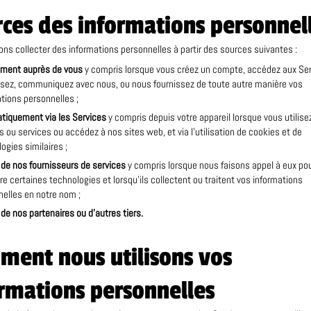
ces des informations personnel
ns collecter des informations personnelles à partir des sources suivantes :
ement auprès de vous
y compris lorsque vous créez un compte, accédez aux Se
lisez, communiquez avec nous, ou nous fournissez de toute autre manière vos
tions personnelles ;
tiquement via les Services
y compris depuis votre appareil lorsque vous utilise
s ou services ou accédez à nos sites web, et via l’utilisation de cookies et de
ogies similaires ;
de nos fournisseurs de services
y compris lorsque nous faisons appel à eux po
e certaines technologies et lorsqu’ils collectent ou traitent vos informations
elles en notre nom ;
de nos partenaires ou d’autres tiers.
ent nous utilisons vos
rmations personnelles