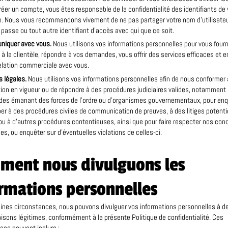
réer un compte, vous êtes responsable de la confidentialité des identifiants de 
. Nous vous recommandons vivement de ne pas partager votre nom d’utilisateu
passe ou tout autre identifiant d’accès avec qui que ce soit.
iquer avec vous.
Nous utilisons vos informations personnelles pour vous fourn
 à la clientèle, répondre à vos demandes, vous offrir des services efficaces et e
elation commerciale avec vous.
 légales.
Nous utilisons vos informations personnelles afin de nous conformer 
tion en vigueur ou de répondre à des procédures judiciaires valides, notamment
es émanant des forces de l’ordre ou d’organismes gouvernementaux, pour enq
per à des procédures civiles de communication de preuves, à des litiges potenti
ou à d’autres procédures contentieuses, ainsi que pour faire respecter nos cond
ues, ou enquêter sur d’éventuelles violations de celles-ci.
ment nous divulguons les
rmations personnelles
ines circonstances, nous pouvons divulguer vos informations personnelles à de
aisons légitimes, conformément à la présente Politique de confidentialité. Ces